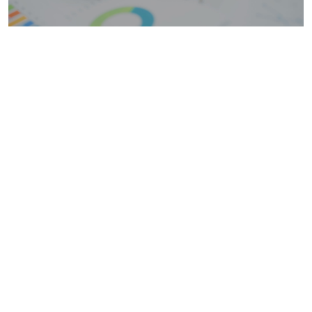
STEUERERKLÄRUNG
Rechtssicher und ohne Prüfungsangst